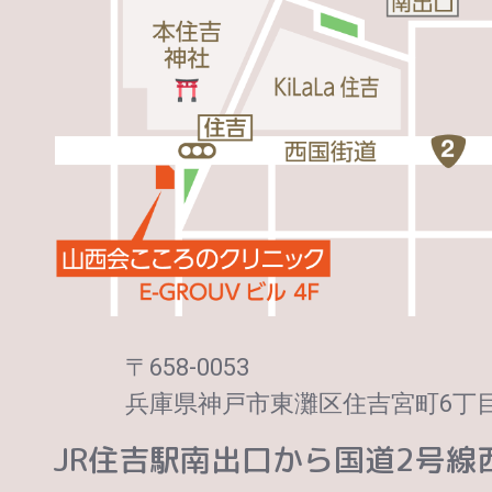
〒658-0053
兵庫県神戸市東灘区住吉宮町6丁目1
JR住吉駅南出口から国道2号線