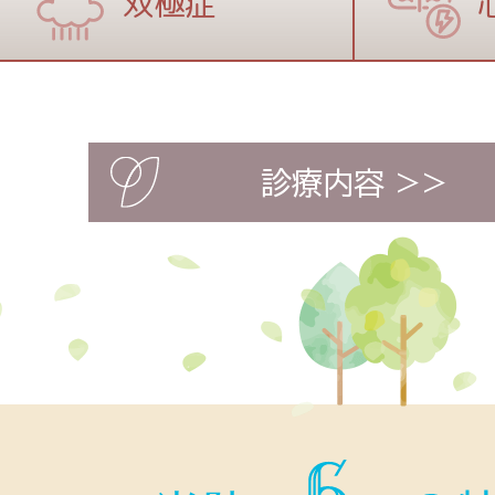
双極症
診療内容 >>