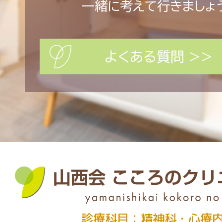
一緒に考えて行きましょ
よくある質問 >>
診療科目：精神科・心療