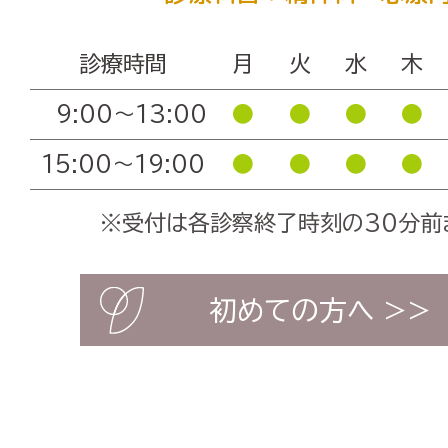
診療時間
月
火
水
木
9:00〜13:00
●
●
●
●
15:00〜19:00
●
●
●
●
※受付は各診察終了時刻の30分前
初めての方へ >>